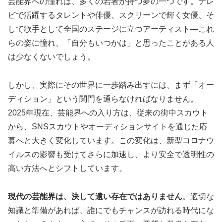
芸能界への憧れは、多くの若者が持つ夢の一つです。テレ
ビで活躍するタレントや俳優、スクリーンで輝く女優、そ
して歌手として全国のステージに立つアーティスト―これ
らの姿に憧れ、「自分もいつかは」と思ったことがある人
は少なくないでしょう。
しかし、実際にその世界に一歩踏み出すには、まず「オー
ディション」という関門を通らなければなりません。
2025年現在、芸能界への入り方は、従来の街中スカウト
から、SNSスカウトやオーディションサイトを通じた応
募へと大きく変化しています。この変化は、新型コロナウ
イルスの影響も受けてさらに加速し、より安全で透明性の
高い方法へとシフトしています。
現代の芸能界は、決して遠い存在ではありません
。適切な
知識と準備があれば、誰にでもチャンスが訪れる時代にな