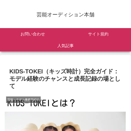
芸能オーディション本舗
お問い合わせ
サイト規約
人気記事
KIDS-TOKEI（キッズ時計）完全ガイド：
モデル経験のチャンスと成長記録の場とし
て
芸能・モデル事務所紹介