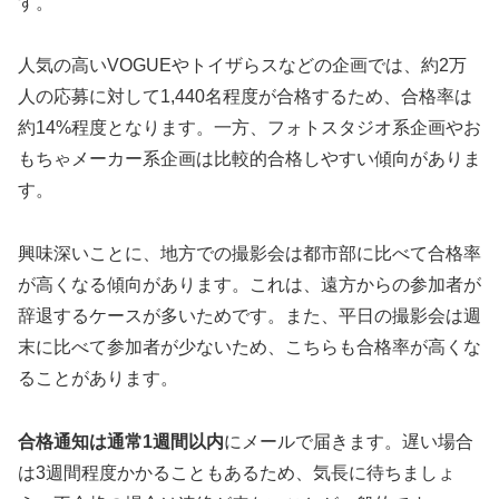
す。
人気の高いVOGUEやトイザらスなどの企画では、約2万
人の応募に対して1,440名程度が合格するため、合格率は
約14%程度となります。一方、フォトスタジオ系企画やお
もちゃメーカー系企画は比較的合格しやすい傾向がありま
す。
興味深いことに、地方での撮影会は都市部に比べて合格率
が高くなる傾向があります。これは、遠方からの参加者が
辞退するケースが多いためです。また、平日の撮影会は週
末に比べて参加者が少ないため、こちらも合格率が高くな
ることがあります。
合格通知は通常1週間以内
にメールで届きます。遅い場合
は3週間程度かかることもあるため、気長に待ちましょ