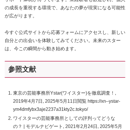
の成長を重視する環境で、あなたの夢が現実になる可能性
が広がります。
今すぐ公式サイトから応募フォームにアクセスし、新しい
自分との出会いを体験してみてください。未来のスター
は、今この瞬間から動き始めます。
参照文献
東京の芸能事務所Ystar(ワイスター)を徹底調査！,
2019年4月7日, 2025年5月11日閲覧 https://xn--ystar-
ym4dmfybx3aje2237a31kty2c.tokyo/
ワイスターの芸能事務所としての評判ってどうな
の？ | モデルナビゲート, 2021年2月24日, 2025年5月