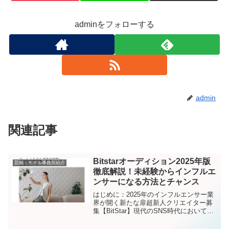
adminをフォローする
admin
関連記事
Bitstarオーディション2025年版
芸能・モデル事務所紹介
徹底解説！未経験からインフルエ
ンサーになる方法とチャンス
はじめに：2025年のインフルエンサー業
界が開く新たな扉超新人クリエイター募
集【BitStar】現代のSNS時代において、
インフルエンサーへの道は誰にでも開か
れている時代になりました。しかし、個