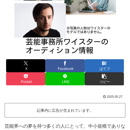
X
Facebook
はてブ
Pocket
LINE
コピー
2025.05.27
記事内に広告が含まれています。
芸能界への夢を持つ多くの人にとって、中小規模でありな