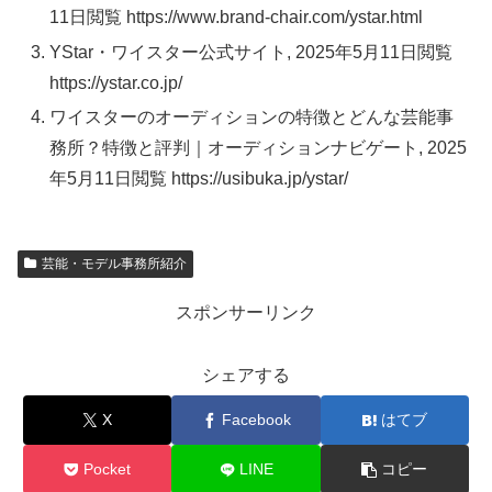
11日閲覧 https://www.brand-chair.com/ystar.html
YStar・ワイスター公式サイト, 2025年5月11日閲覧
https://ystar.co.jp/
ワイスターのオーディションの特徴とどんな芸能事
務所？特徴と評判｜オーディションナビゲート, 2025
年5月11日閲覧 https://usibuka.jp/ystar/
芸能・モデル事務所紹介
スポンサーリンク
シェアする
X
Facebook
はてブ
Pocket
LINE
コピー